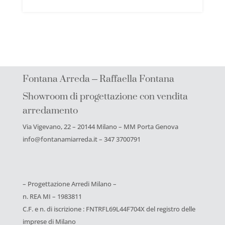
Fontana Arreda – Raffaella Fontana
Showroom di progettazione con vendita
arredamento
Via Vigevano, 22 – 20144 Milano – MM Porta Genova
info@fontanamiarreda.it – 347 3700791
– Progettazione Arredi Milano –
n. REA MI – 1983811
C.F. e n. di iscrizione : FNTRFL69L44F704X del registro delle
imprese di Milano