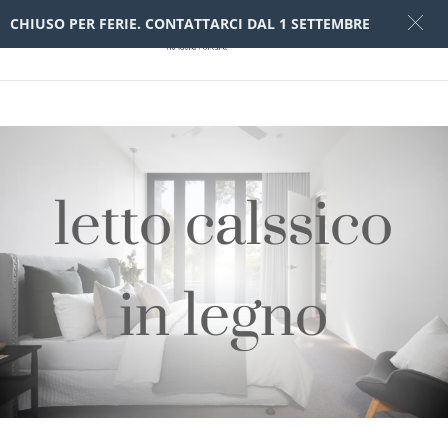
CHIUSO PER FERIE. CONTATTARCI DAL 1 SETTEMBRE
letto calssico
in legno