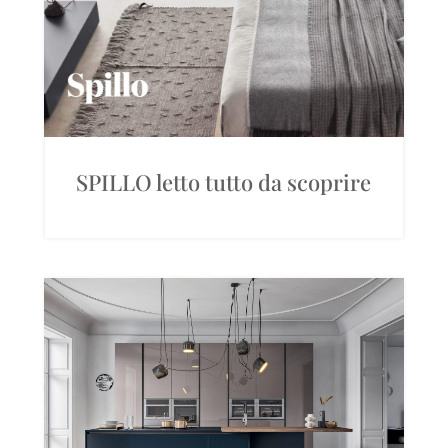
SPILLO letto tutto da scoprire