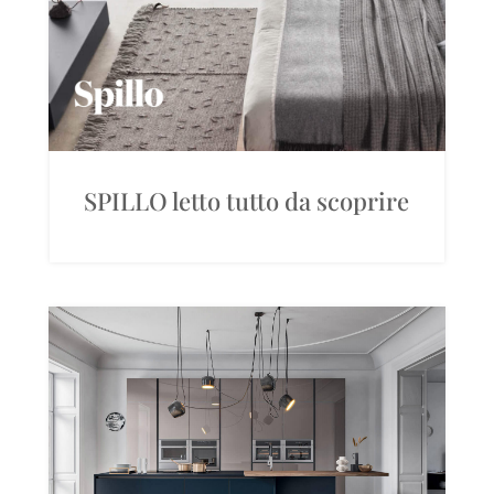
SPILLO letto tutto da scoprire