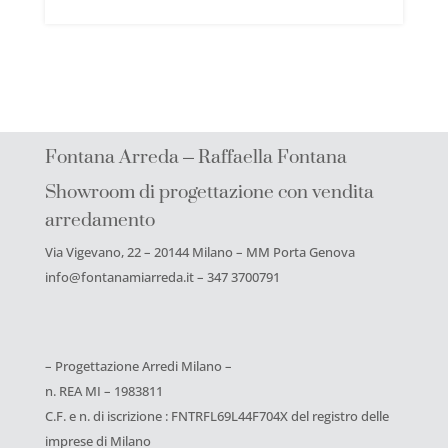
Fontana Arreda – Raffaella Fontana
Showroom di progettazione con vendita
arredamento
Via Vigevano, 22 – 20144 Milano – MM Porta Genova
info@fontanamiarreda.it – 347 3700791
– Progettazione Arredi Milano –
n. REA MI – 1983811
C.F. e n. di iscrizione : FNTRFL69L44F704X del registro delle
imprese di Milano