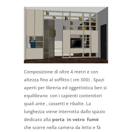
Composizione di oltre 4 metri e con
altezza fino al soffitto ( cm 300) . Spazi
aperti per libreria ed oggettistica ben si
equilibrano con i capienti contenitori
quali ante , cassetti e ribalte. La
lunghezza viene interrotta dallo spazio
dedicato alla
porta in vetro fumè
che scorre nella camera da letto e fà