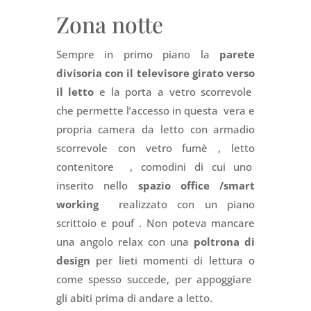
Zona notte
Sempre in primo piano la
parete
divisoria con il televisore girato verso
il letto
e la porta a vetro scorrevole
che permette l’accesso in questa vera e
propria camera da letto con armadio
scorrevole con vetro fumè , letto
contenitore , comodini di cui uno
inserito nello
spazio office /smart
working
realizzato con un piano
scrittoio e pouf . Non poteva mancare
una angolo relax con una
poltrona di
design
per lieti momenti di lettura o
come spesso succede, per appoggiare
gli abiti prima di andare a letto.