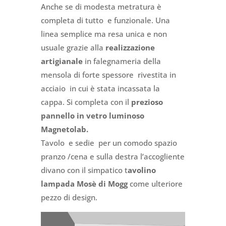
Anche se di modesta metratura è
completa di tutto e funzionale. Una
linea semplice ma resa unica e non
usuale grazie alla
realizzazione
artigianale
in falegnameria della
mensola di forte spessore rivestita in
acciaio in cui è stata incassata la
cappa. Si completa con il
prezioso
pannello in vetro luminoso
Magnetolab.
Tavolo e sedie per un comodo spazio
pranzo /cena e sulla destra l’accogliente
divano con il simpatico t
avolino
lampada Mosè di Mogg
come ulteriore
pezzo di design.